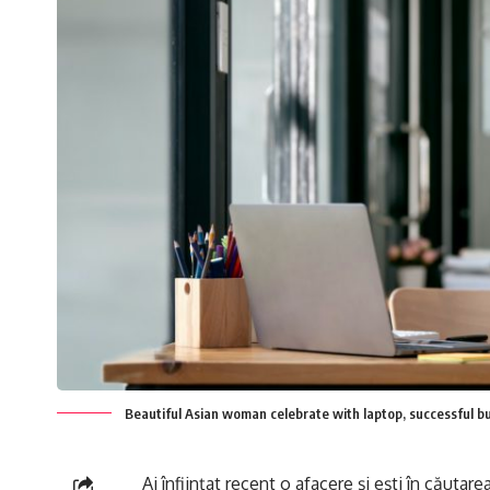
Beautiful Asian woman celebrate with laptop, successful bu
Ai înființat recent o afacere și ești în căutare