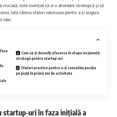
ă crucială, este esențial să ai o abordare strategică și să
cerea. Iată câteva sfaturi valoroase pentru a-ți asigura
i tale.
 faza
Cum să-ți dezvolți afacerea în etapa incipientă:
strategii pentru startup-uri
 de
Sfaturi practice pentru a-ți consolida poziția
pe piață în primii ani de activitate
tale
 startup-uri în faza inițială a