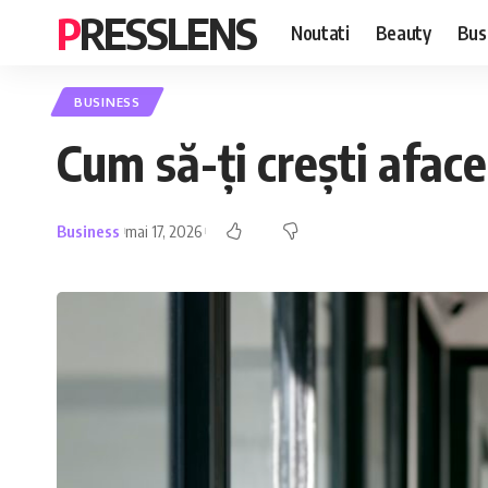
PRESSLENS
Noutati
Beauty
Bus
BUSINESS
Cum să-ți crești aface
Business
mai 17, 2026