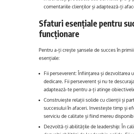
comentariile clienților și adaptează-ți afac
Sfaturi esențiale pentru suc
funcționare
Pentru a-ți crește șansele de succes în primii
esențiale:
Fii perseverent: Înființarea și dezvoltarea
dedicare. Fii perseverent și nu te descuraja
adaptează-te pentru a-ți atinge obiectivel
Construiește relații solide cu clienții și par
succesului în afaceri. Investește timp și ef
serviciu de calitate și fiind mereu disponibi
Dezvoltă-ți abilitățile de leadership: În ca