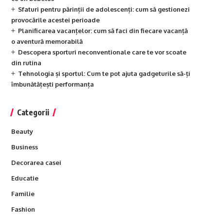
Sfaturi pentru părinții de adolescenți: cum să gestionezi
provocările acestei perioade
Planificarea vacanțelor: cum să faci din fiecare vacanță
o aventură memorabilă
Descopera sporturi neconventionale care te vor scoate
din rutina
Tehnologia și sportul: Cum te pot ajuta gadgeturile să-ți
îmbunătățești performanța
Categorii
Beauty
Business
Decorarea casei
Educatie
Familie
Fashion