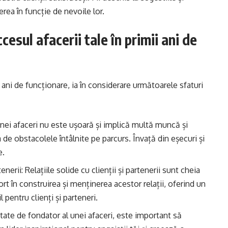
erea în funcție de nevoile lor.
cesul afacerii tale în primii ani de
 ani de funcționare, ia în considerare următoarele sfaturi
 unei afaceri nu este ușoară și implică multă muncă și
 de obstacolele întâlnite pe parcurs. Învață din eșecuri și
e.
tenerii: Relațiile solide cu clienții și partenerii sunt cheia
ort în construirea și menținerea acestor relații, oferind un
l pentru clienți și parteneri.
litate de fondator al unei afaceri, este important să