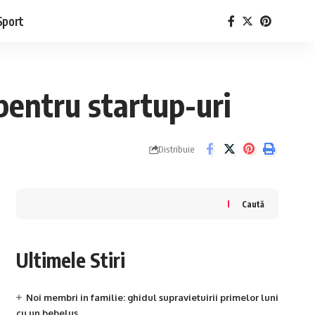
Sport
 pentru startup-uri
Distribuie
Caută
Ultimele Stiri
Noi membri in familie: ghidul supravietuirii primelor luni
cu un bebelus