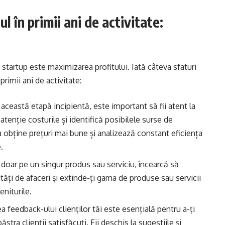
l în primii ani de activitate:
i startup este maximizarea profitului. Iată câteva sfaturi
primii ani de activitate:
această etapă incipientă, este important să fii atent la
 atenție costurile și identifică posibilele surse de
 obține prețuri mai bune și analizează constant eficiența
.
zi doar pe un singur produs sau serviciu, încearcă să
nități de afaceri și extinde-ți gama de produse sau servicii
eniturile.
ea feedback-ului clienților tăi este esențială pentru a-ți
stra clienții satisfăcuți. Fii deschis la sugestiile și