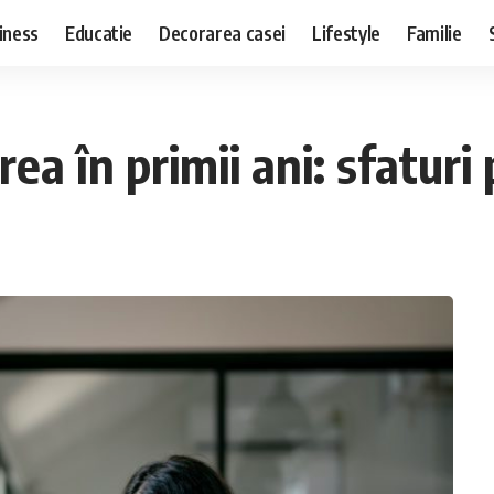
iness
Educatie
Decorarea casei
Lifestyle
Familie
rea în primii ani: sfaturi