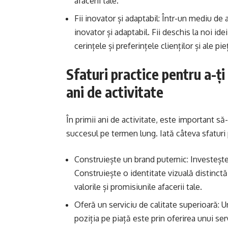
afacerii tale.
Fii inovator și adaptabil: Într-un mediu de
inovator și adaptabil. Fii deschis la noi ide
cerințele și preferințele clienților și ale pie
Sfaturi practice pentru a-ți
ani de activitate
În primii ani de activitate, este important să
succesul pe termen lung. Iată câteva sfaturi 
Construiește un brand puternic: Investește
Construiește o identitate vizuală distinct
valorile și promisiunile afacerii tale.
Oferă un serviciu de calitate superioară: U
poziția pe piață este prin oferirea unui ser