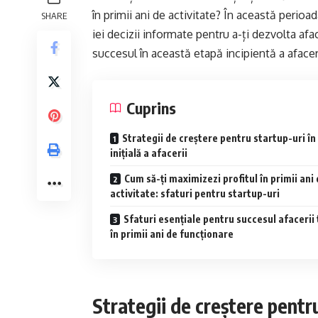
în primii ani de activitate? În această perioad
SHARE
iei decizii informate pentru a-ți dezvolta afa
succesul în această etapă incipientă a afaceri
Cuprins
Strategii de creștere pentru startup-uri în
inițială a afacerii
Cum să-ți maximizezi profitul în primii ani
activitate: sfaturi pentru startup-uri
Sfaturi esențiale pentru succesul afacerii 
în primii ani de funcționare
Strategii de creștere pentru