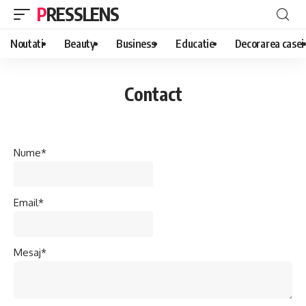
PRESSLENS
Noutati
Beauty
Business
Educatie
Decorarea casei
Contact
Nume*
Email*
Mesaj*