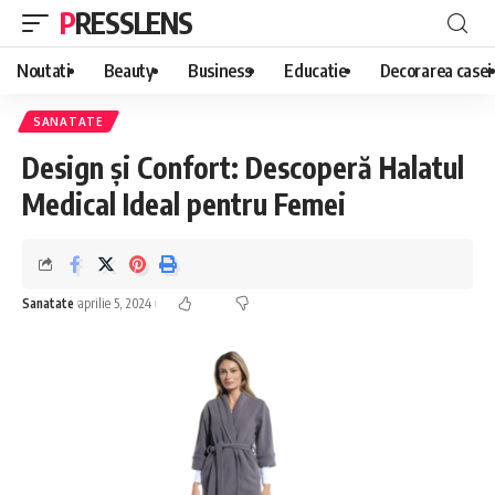
PRESSLENS
Noutati
Beauty
Business
Educatie
Decorarea casei
SANATATE
Design și Confort: Descoperă Halatul
Medical Ideal pentru Femei
Sanatate
aprilie 5, 2024