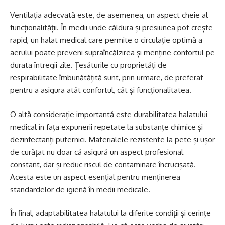
Ventilația adecvată este, de asemenea, un aspect cheie al
funcționalității. În medii unde căldura și presiunea pot crește
rapid, un halat medical care permite o circulație optimă a
aerului poate preveni supraîncălzirea și menține confortul pe
durata întregii zile. Țesăturile cu proprietăți de
respirabilitate îmbunătățită sunt, prin urmare, de preferat
pentru a asigura atât confortul, cât și funcționalitatea.
O altă considerație importantă este durabilitatea halatului
medical în fața expunerii repetate la substanțe chimice și
dezinfectanți puternici. Materialele rezistente la pete și ușor
de curățat nu doar că asigură un aspect profesional
constant, dar și reduc riscul de contaminare încrucișată.
Acesta este un aspect esențial pentru menținerea
standardelor de igienă în medii medicale.
În final, adaptabilitatea halatului la diferite condiții și cerințe