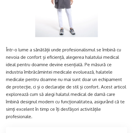
Într-o lume a sănătății unde profesionalismul se îmbină cu
nevoia de confort și eficiență, alegerea halatului medical
ideal pentru doamne devine esențială. Pe măsură ce
industria îmbrăcămintei medicale evoluează, halatele
medicale pentru doamne nu mai sunt doar un echipament
de protecție, ci și o declarație de stil și confort. Acest articol
explorează cum să alegi halatul medical de damă care
îmbină designul modern cu funcționalitatea, asigurând că te
simți excelent în timp ce îți desfășori activitățile
profesionale.