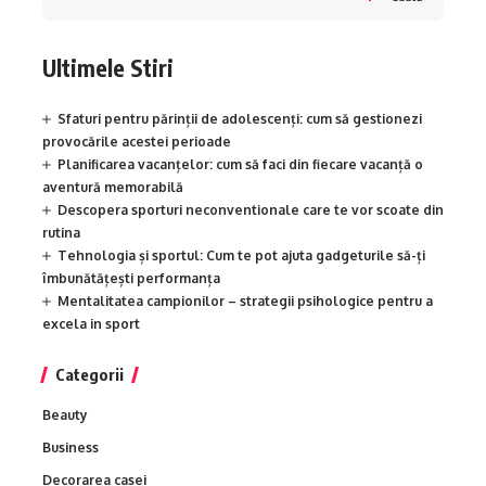
Ultimele Stiri
Sfaturi pentru părinții de adolescenți: cum să gestionezi
provocările acestei perioade
Planificarea vacanțelor: cum să faci din fiecare vacanță o
aventură memorabilă
Descopera sporturi neconventionale care te vor scoate din
rutina
Tehnologia și sportul: Cum te pot ajuta gadgeturile să-ți
îmbunătățești performanța
Mentalitatea campionilor – strategii psihologice pentru a
excela in sport
Categorii
Beauty
Business
Decorarea casei