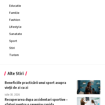
Educatie
Familie
Fashion
Lifestyle
Sanatate
Sport
Stiri
Turism
Alte Stiri
Beneficiile practicării unui sport asupra
vieții de zi cu zi
iulie 30, 2026
Recuperarea dupa accidentari sportive –
sfaturi pentru o revenire rapida