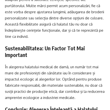
purtătorului. Multe mărci permit acum personalizări, fie că
este vorba despre ajustarea lungimii, adăugarea de broderii
personalizate sau selecția dintre diverse opțiuni de culoare.
Această flexibilitate asigură că halatul tău nu doar că
îndeplinește cerințele funcționale, dar și că te reprezintă pe
tine ca individ.
Sustenabilitatea: Un Factor Tot Mai
Important
În alegerea halatului medical de damă, un număr tot mai
mare de profesioniști din sănătate iau în considerare și
impactul ecologic al alegerilor lor. Optând pentru produse
fabricate responsabil, din materiale sustenabile, nu doar că
susții practici de producție etică, dar contribui și la reducerea
amprentei ecologice a industriei medicale.
Concluzie: Alegerea Înțeleaptă a Halatului