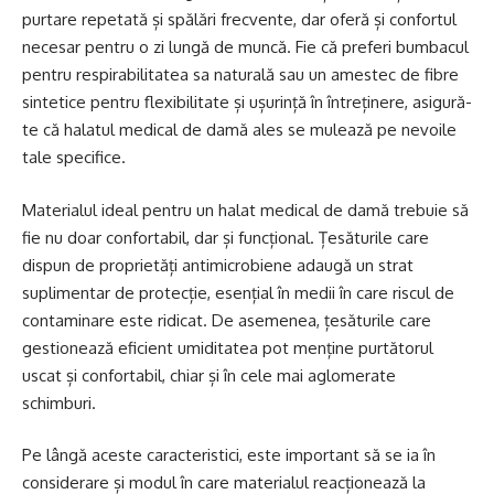
purtare repetată și spălări frecvente, dar oferă și confortul
necesar pentru o zi lungă de muncă. Fie că preferi bumbacul
pentru respirabilitatea sa naturală sau un amestec de fibre
sintetice pentru flexibilitate și ușurință în întreținere, asigură-
te că halatul medical de damă ales se mulează pe nevoile
tale specifice.
Materialul ideal pentru un halat medical de damă trebuie să
fie nu doar confortabil, dar și funcțional. Țesăturile care
dispun de proprietăți antimicrobiene adaugă un strat
suplimentar de protecție, esențial în medii în care riscul de
contaminare este ridicat. De asemenea, țesăturile care
gestionează eficient umiditatea pot menține purtătorul
uscat și confortabil, chiar și în cele mai aglomerate
schimburi.
Pe lângă aceste caracteristici, este important să se ia în
considerare și modul în care materialul reacționează la