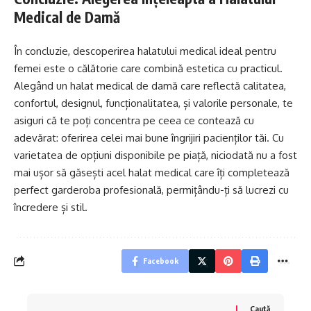
Medical de Damă
În concluzie, descoperirea halatului medical ideal pentru
femei este o călătorie care combină estetica cu practicul.
Alegând un halat medical de damă care reflectă calitatea,
confortul, designul, funcționalitatea, și valorile personale, te
asiguri că te poți concentra pe ceea ce contează cu
adevărat: oferirea celei mai bune îngrijiri pacienților tăi. Cu
varietatea de opțiuni disponibile pe piață, niciodată nu a fost
mai ușor să găsești acel halat medical care îți completează
perfect garderoba profesională, permițându-ți să lucrezi cu
încredere și stil.
Facebook
Caută