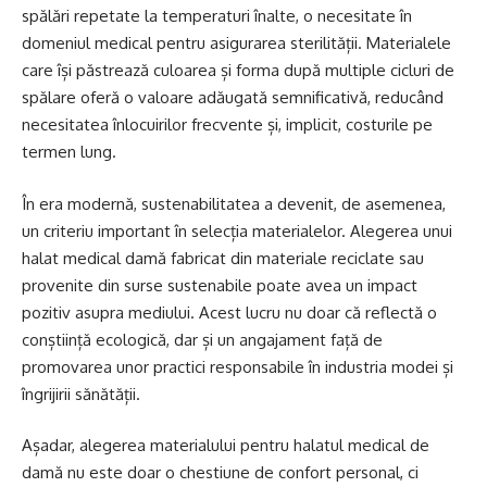
spălări repetate la temperaturi înalte, o necesitate în
domeniul medical pentru asigurarea sterilității. Materialele
care își păstrează culoarea și forma după multiple cicluri de
spălare oferă o valoare adăugată semnificativă, reducând
necesitatea înlocuirilor frecvente și, implicit, costurile pe
termen lung.
În era modernă, sustenabilitatea a devenit, de asemenea,
un criteriu important în selecția materialelor. Alegerea unui
halat medical damă
fabricat din materiale reciclate sau
provenite din surse sustenabile poate avea un impact
pozitiv asupra mediului. Acest lucru nu doar că reflectă o
conștiință ecologică, dar și un angajament față de
promovarea unor practici responsabile în industria modei și
îngrijirii sănătății.
Așadar, alegerea materialului pentru halatul medical de
damă nu este doar o chestiune de confort personal, ci