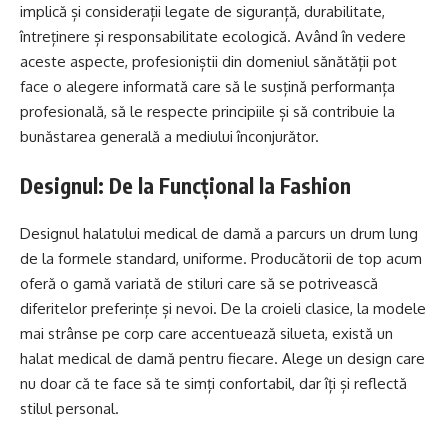
implică și considerații legate de siguranță, durabilitate,
întreținere și responsabilitate ecologică. Având în vedere
aceste aspecte, profesioniștii din domeniul sănătății pot
face o alegere informată care să le susțină performanța
profesională, să le respecte principiile și să contribuie la
bunăstarea generală a mediului înconjurător.
Designul: De la Funcțional la Fashion
Designul halatului medical de damă a parcurs un drum lung
de la formele standard, uniforme. Producătorii de top acum
oferă o gamă variată de stiluri care să se potrivească
diferitelor preferințe și nevoi. De la croieli clasice, la modele
mai strânse pe corp care accentuează silueta, există un
halat medical de damă pentru fiecare. Alege un design care
nu doar că te face să te simți confortabil, dar îți și reflectă
stilul personal.