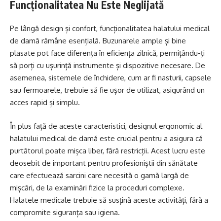
Funcționalitatea Nu Este Neglijată
Pe lângă design și confort, funcționalitatea halatului medical
de damă rămâne esențială. Buzunarele ample și bine
plasate pot face diferența în eficiența zilnică, permițându-ți
să porți cu ușurință instrumente și dispozitive necesare. De
asemenea, sistemele de închidere, cum ar fi nasturii, capsele
sau fermoarele, trebuie să fie ușor de utilizat, asigurând un
acces rapid și simplu.
În plus față de aceste caracteristici, designul ergonomic al
halatului medical de damă este crucial pentru a asigura că
purtătorul poate mișca liber, fără restricții. Acest lucru este
deosebit de important pentru profesioniștii din sănătate
care efectuează sarcini care necesită o gamă largă de
mișcări, de la examinări fizice la proceduri complexe.
Halatele medicale trebuie să susțină aceste activități, fără a
compromite siguranța sau igiena.