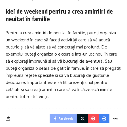
Idei de weekend pentru a crea amintiri de
neuitat în familie
Pentru a crea amintiri de neuitat în familie, puteți organiza
un weekend în care să faceți activități care să vă aducă
bucurie și să vă ajute să vă conectați mai profund. De
exemplu, puteți organiza o excursie într-un loc nou, în care
să explorați împreună și să vă bucurați de aventură. Sau
puteți organiza o seară de gătit în familie, în care să pregătiți
împreună rețete speciale și să vă bucurați de gusturile
delicioase. Important este să fiți prezenți unul pentru
celălalt și să creați amintiri care să vă încălzească inimile
pentru tot restul vieții.
Facebook