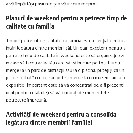
a vă împărtăși pasiunile și a vă inspira reciproc.
Planuri de weekend pentru a petrece timp de
calitate cu familia
Timpul petrecut de calitate cu familia este esențial pentru a
întări legătura dintre membrii săi. Un plan excelent pentru a
petrece timp de calitate în weekend este să organizați o zi
în care să faceți activități care să vă bucure pe toți. Puteți
merge la un parc de distracții sau la o piscină, puteți juca un
joc de fotbal în curte sau puteți merge la un muzeu sau la o
expoziție. Important este să vă concentrați pe a fi prezenți
unul pentru celălalt și să vă bucurați de momentele
petrecute împreună.
Activități de weekend pentru a consolida
legătura dintre membrii familiei