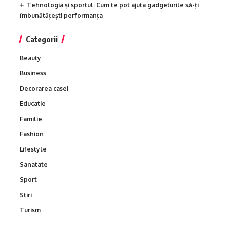
Tehnologia și sportul: Cum te pot ajuta gadgeturile să-ți
îmbunătățești performanța
Categorii
Beauty
Business
Decorarea casei
Educatie
Familie
Fashion
Lifestyle
Sanatate
Sport
Stiri
Turism