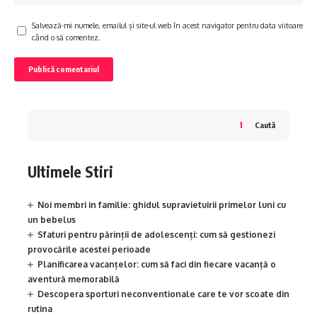
Salvează-mi numele, emailul și site-ul web în acest navigator pentru data viitoare
când o să comentez.
Caută
Ultimele Stiri
Noi membri in familie: ghidul supravietuirii primelor luni cu
un bebelus
Sfaturi pentru părinții de adolescenți: cum să gestionezi
provocările acestei perioade
Planificarea vacanțelor: cum să faci din fiecare vacanță o
aventură memorabilă
Descopera sporturi neconventionale care te vor scoate din
rutina