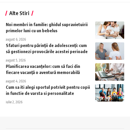
Alte Stiri
Noi membri in familie: ghidul supravietuirii
primelor luni cu un bebelus
august 6, 2026
Sfaturi pentru părinții de adolescenți: cum
să gestionezi provocările acestei perioade
august 5, 2026
Planificarea vacanțelor: cum să faci din
fiecare vacanță o aventură memorabilă
august 4, 2026
Cum sa iti alegi sportul potrivit pentru copii
in functie de varsta si personalitate
iulie 2, 2026