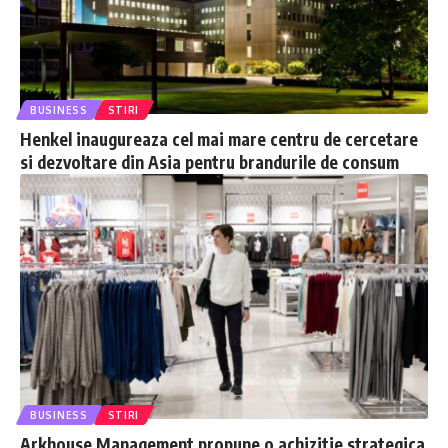
BUSINESS
STIRI
Henkel inaugureaza cel mai mare centru de cercetare
si dezvoltare din Asia pentru brandurile de consum
BUSINESS
STIRI
Arkhouse Management propune o achizitie strategica