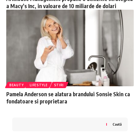
a Macy’s Inc, in valoare de 10 miliarde de dolari
BEAUTY
LIFESTYLE
STIRI
Pamela Anderson se alatura brandului Sonsie Skin ca
fondatoare si proprietara
Caută