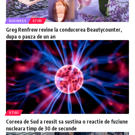
BUSINESS
STIRI
Greg Renfrew revine la conducerea Beautycounter,
dupa o pauza de un an
STIRI
Coreea de Sud a reusit sa sustina o reactie de fuziune
nucleara timp de 30 de secunde