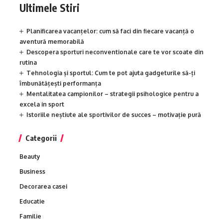
Ultimele Stiri
Planificarea vacanțelor: cum să faci din fiecare vacanță o
aventură memorabilă
Descopera sporturi neconventionale care te vor scoate din
rutina
Tehnologia și sportul: Cum te pot ajuta gadgeturile să-ți
îmbunătățești performanța
Mentalitatea campionilor – strategii psihologice pentru a
excela in sport
Istoriile neștiute ale sportivilor de succes – motivație pură
Categorii
Beauty
Business
Decorarea casei
Educatie
Familie