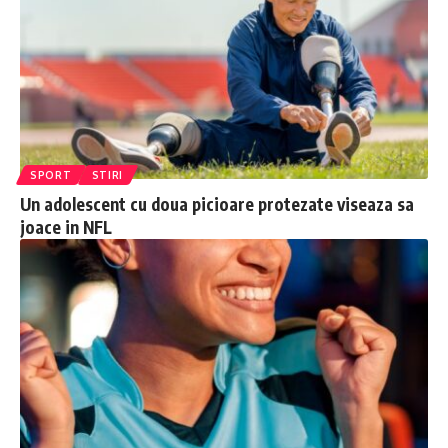
SPORT
STIRI
Un adolescent cu doua picioare protezate viseaza sa
joace in NFL