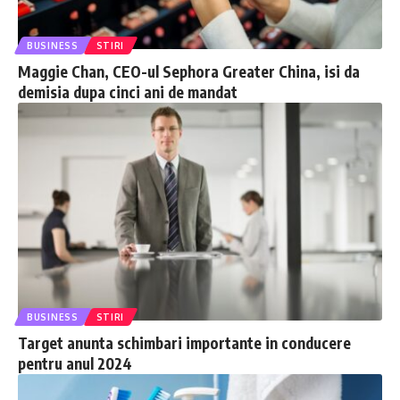
BUSINESS
STIRI
Maggie Chan, CEO-ul Sephora Greater China, isi da
demisia dupa cinci ani de mandat
BUSINESS
STIRI
Target anunta schimbari importante in conducere
pentru anul 2024