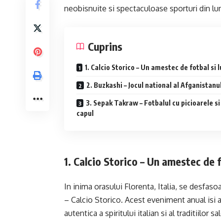
neobisnuite si spectaculoase sporturi din l
Cuprins
1. Calcio Storico – Un amestec de fotbal si 
2. Buzkashi – Jocul national al Afganistanu
3. Sepak Takraw – Fotbalul cu picioarele si
capul
1. Calcio Storico – Un amestec de f
In inima orasului Florenta, Italia, se desfas
– Calcio Storico. Acest eveniment anual isi ar
autentica a spiritului italian si al traditiilor sal