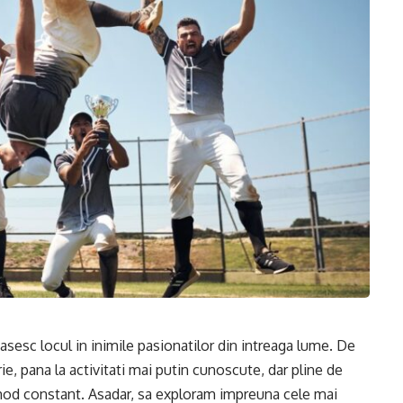
asesc locul in inimile pasionatilor din intreaga lume. De
rie, pana la activitati mai putin cunoscute, dar pline de
 mod constant. Asadar, sa exploram impreuna cele mai