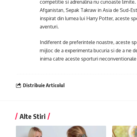
competitie si adrenalina nu cunoaste limite. 
Afganistan, Sepak Takraw in Asia de Sud-Est,
inspirat din lumea lui Harry Potter, aceste s
aventuri.
Indiferent de preferintele noastre, aceste s
mijloc de a experimenta bucuria si de a ne de
inima catre aceste sporturi neconventionale 
Distribuie Articolul
Alte Stiri