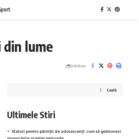
Sport
i din lume
Distribuie
Caută
Ultimele Stiri
Sfaturi pentru părinții de adolescenți: cum să gestionezi
provocările acestei perioade