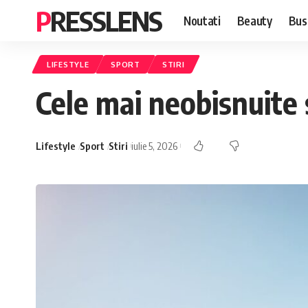
PRESSLENS
Noutati
Beauty
Bus
LIFESTYLE
SPORT
STIRI
Cele mai neobisnuite 
Lifestyle
Sport
Stiri
iulie 5, 2026