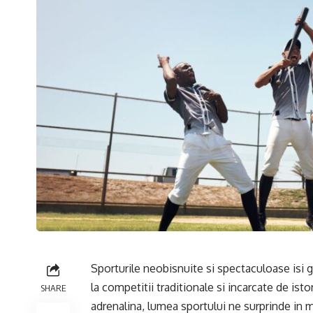
Sporturile neobisnuite si spectaculoase isi g
la competitii traditionale si incarcate de isto
SHARE
adrenalina, lumea sportului ne surprinde in