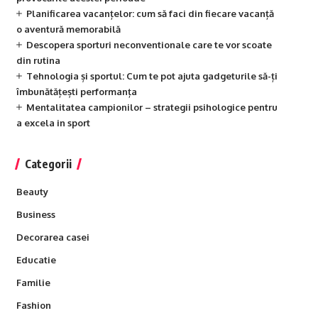
Planificarea vacanțelor: cum să faci din fiecare vacanță
o aventură memorabilă
Descopera sporturi neconventionale care te vor scoate
din rutina
Tehnologia și sportul: Cum te pot ajuta gadgeturile să-ți
îmbunătățești performanța
Mentalitatea campionilor – strategii psihologice pentru
a excela in sport
Categorii
Beauty
Business
Decorarea casei
Educatie
Familie
Fashion