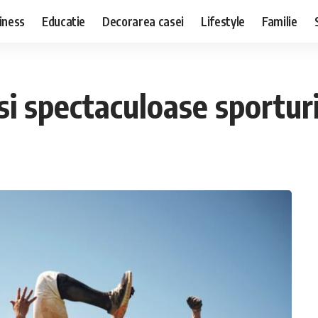
iness
Educatie
Decorarea casei
Lifestyle
Familie
si spectaculoase sportur