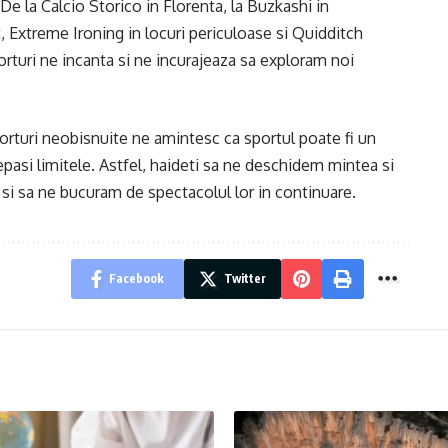
De la Calcio Storico in Florenta, la Buzkashi in
 Extreme Ironing in locuri periculoase si Quidditch
porturi ne incanta si ne incurajeaza sa exploram noi
porturi neobisnuite ne amintesc ca sportul poate fi un
pasi limitele. Astfel, haideti sa ne deschidem mintea si
si sa ne bucuram de spectacolul lor in continuare.
Facebook
Twitter