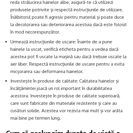
reda strălucirea hainelor albe, asigură-te că utilizezi
produsele potrivite și respectă instrucțiunile de utilizare.
Înălbitorul poate fi agresiv pentru material și poate duce
la decolorarea sau deteriorarea acestuia dacă este folosit
în mod necorespunzător.
Urmează instrucțiunile de uscare: Înainte de a pune
hainele la uscat, verifică eticheta pentru a vedea dacă
acestea pot fi uscate la mașină sau dacă trebuie uscate la
aer liber. Respectă instrucțiunile de uscare pentru a evita
micșorarea sau deformarea hainelor.
Investește în produse de calitate: Calitatea hainelor și
încălțămintei joacă un rol important în durabilitatea
acestora. Investește în produse de calitate superioară,
care sunt fabricate din materiale rezistente și care au
cusături solide. Acestea vor rezista mai mult și vor arăta
mai bine pe termen lung.