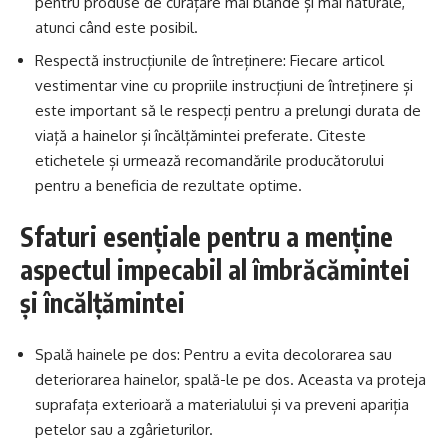
pentru produse de curățare mai blânde și mai naturale,
atunci când este posibil.
Respectă instrucțiunile de întreținere: Fiecare articol
vestimentar vine cu propriile instrucțiuni de întreținere și
este important să le respecți pentru a prelungi durata de
viață a hainelor și încălțămintei preferate. Citeste
etichetele și urmează recomandările producătorului
pentru a beneficia de rezultate optime.
Sfaturi esențiale pentru a menține
aspectul impecabil al îmbrăcămintei
și încălțămintei
Spală hainele pe dos: Pentru a evita decolorarea sau
deteriorarea hainelor, spală-le pe dos. Aceasta va proteja
suprafața exterioară a materialului și va preveni apariția
petelor sau a zgârieturilor.