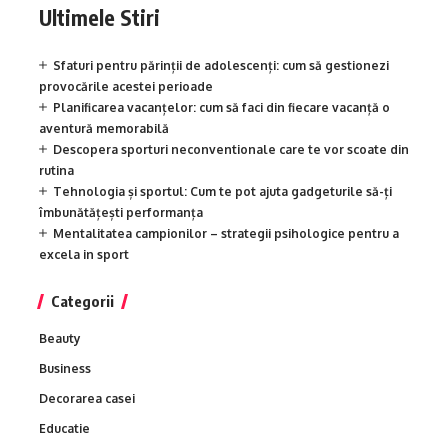
Ultimele Stiri
Sfaturi pentru părinții de adolescenți: cum să gestionezi
provocările acestei perioade
Planificarea vacanțelor: cum să faci din fiecare vacanță o
aventură memorabilă
Descopera sporturi neconventionale care te vor scoate din
rutina
Tehnologia și sportul: Cum te pot ajuta gadgeturile să-ți
îmbunătățești performanța
Mentalitatea campionilor – strategii psihologice pentru a
excela in sport
Categorii
Beauty
Business
Decorarea casei
Educatie