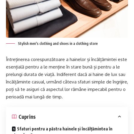
Stylish men's clothing and shoes in a clothing store
Întreținerea corespunzătoare a hainelor și încălțămintei este
esențială pentru a le menține în stare bună și pentru a le
prelungi durata de viață. Indiferent dacă ai haine de lux sau
încălțăminte casual, urmând câteva sfaturi simple de îngrijire,
poți să te asiguri că aspectul lor rămâne impecabil pentru o
perioadă mai lungă de timp.
Cuprins
Sfaturi pentru a păstra hainele și încălțămintea în