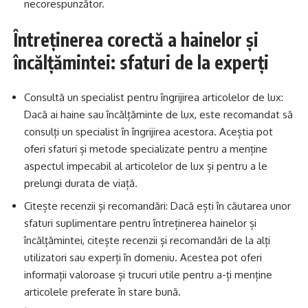
necorespunzător.
Întreținerea corectă a hainelor și
încălțămintei: sfaturi de la experți
Consultă un specialist pentru îngrijirea articolelor de lux:
Dacă ai haine sau încălțăminte de lux, este recomandat să
consulți un specialist în îngrijirea acestora. Aceștia pot
oferi sfaturi și metode specializate pentru a menține
aspectul impecabil al articolelor de lux și pentru a le
prelungi durata de viață.
Citește recenzii și recomandări: Dacă ești în căutarea unor
sfaturi suplimentare pentru întreținerea hainelor și
încălțămintei, citește recenzii și recomandări de la alți
utilizatori sau experți în domeniu. Acestea pot oferi
informații valoroase și trucuri utile pentru a-ți menține
articolele preferate în stare bună.