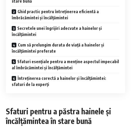
stare bună
Ghid practic pentru întreținerea eficientă a
îmbrăcămintei și încălțămintei
Secretele unei îngrijiri adecvate a hainelor și
încălțămintei
Cum să prelungim durata de viață a hainelor și
încălțămintei preferate
Sfaturi esențiale pentru a menține aspectul impecabil
al îmbrăcămintei și încălțămintei
Întreținerea corectă a hainelor și încălțămintei:
sfaturi de la experți
Sfaturi pentru a păstra hainele și
încălțămintea în stare bună