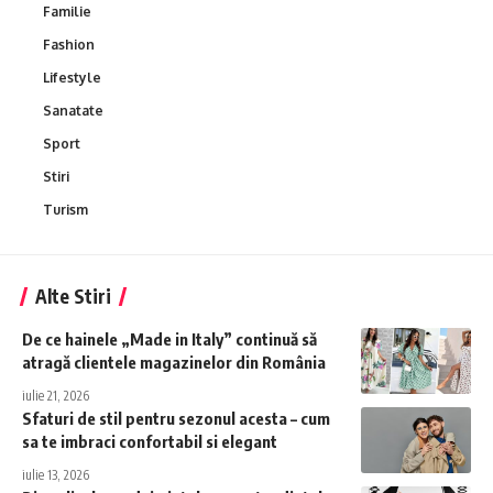
Familie
Fashion
Lifestyle
Sanatate
Sport
Stiri
Turism
Alte Stiri
De ce hainele „Made in Italy” continuă să
atragă clientele magazinelor din România
iulie 21, 2026
Sfaturi de stil pentru sezonul acesta – cum
sa te imbraci confortabil si elegant
iulie 13, 2026