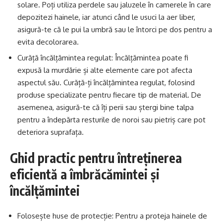
solare. Poți utiliza perdele sau jaluzele în camerele în care
depozitezi hainele, iar atunci când le usuci la aer liber,
asigură-te că le pui la umbră sau le întorci pe dos pentru a
evita decolorarea.
Curăță încălțămintea regulat: Încălțămintea poate fi
expusă la murdărie și alte elemente care pot afecta
aspectul său. Curăță-ți încălțămintea regulat, folosind
produse specializate pentru fiecare tip de material. De
asemenea, asigură-te că îți perii sau ștergi bine talpa
pentru a îndepărta resturile de noroi sau pietriș care pot
deteriora suprafața.
Ghid practic pentru întreținerea
eficientă a îmbrăcămintei și
încălțămintei
Folosește huse de protecție: Pentru a proteja hainele de