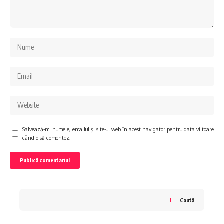
Salvează-mi numele, emailul și site-ul web în acest navigator pentru data viitoare
când o să comentez.
Caută