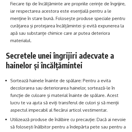
Fiecare tip de încălțăminte are propriile cerințe de îngrijire,
iar respectarea acestora este esențială pentru a le
menține în stare bună. Folosește produse speciale pentru
curățarea și protejarea încălțămintei și evită expunerea la
apă sau substanțe chimice care ar putea deteriora
materialul.
Secretele unei îngrijiri adecvate a
hainelor și încălțămintei
Sortează hainele înainte de spălare: Pentru a evita
decolorarea sau deteriorarea hainelor, sortează-le în
funcție de culoare și material înainte de spălare. Acest
lucru te va ajuta să eviți transferul de culori și să menții
aspectul impecabil al fiecărui articol vestimentar.
Utilizează produse de înălbire cu precauție: Dacă ai nevoie
să folosești înălbitor pentru a îndepărta pete sau pentru a