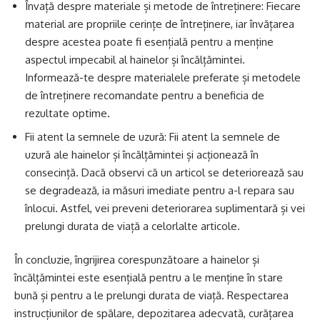
Învață despre materiale și metode de întreținere: Fiecare
material are propriile cerințe de întreținere, iar învățarea
despre acestea poate fi esențială pentru a menține
aspectul impecabil al hainelor și încălțămintei.
Informează-te despre materialele preferate și metodele
de întreținere recomandate pentru a beneficia de
rezultate optime.
Fii atent la semnele de uzură: Fii atent la semnele de
uzură ale hainelor și încălțămintei și acționează în
consecință. Dacă observi că un articol se deteriorează sau
se degradează, ia măsuri imediate pentru a-l repara sau
înlocui. Astfel, vei preveni deteriorarea suplimentară și vei
prelungi durata de viață a celorlalte articole.
În concluzie, îngrijirea corespunzătoare a hainelor și
încălțămintei este esențială pentru a le menține în stare
bună și pentru a le prelungi durata de viață. Respectarea
instrucțiunilor de spălare, depozitarea adecvată, curățarea