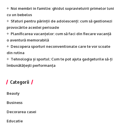
Noi membri in familie: ghidul supravietuirii primelor luni
cu un bebelus
Sfaturi pentru părinții de adolescenți: cum să gestionezi
provocările acestei perioade
Planificarea vacanțelor: cum să faci din fiecare vacanță
o aventură memorabilă
Descopera sporturi neconventionale care te vor scoate
din rutina
Tehnologia și sportul: Cum te pot ajuta gadgeturile să-ți
îmbunătățești performanța
Categorii
Beauty
Business
Decorarea casei
Educatie