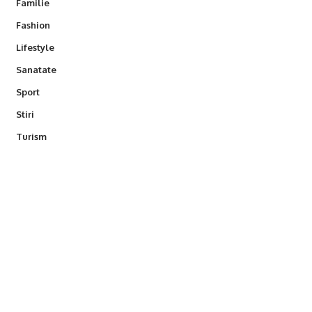
Familie
Fashion
Lifestyle
Sanatate
Sport
Stiri
Turism