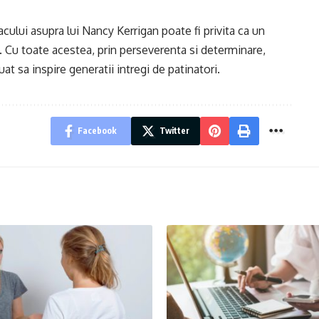
tacului asupra lui Nancy Kerrigan poate fi privita ca un
c. Cu toate acestea, prin perseverenta si determinare,
uat sa inspire generatii intregi de patinatori.
Facebook
Twitter