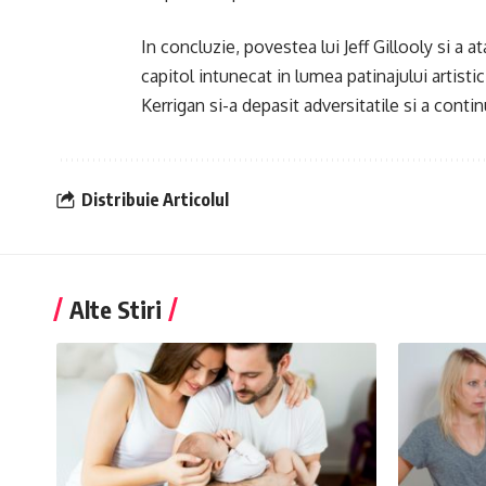
In concluzie, povestea lui Jeff Gillooly si a a
capitol intunecat in lumea patinajului artisti
Kerrigan si-a depasit adversitatile si a contin
Distribuie Articolul
Alte Stiri