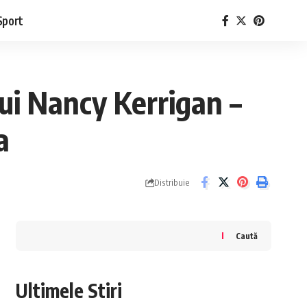
Sport
lui Nancy Kerrigan –
a
Distribuie
Caută
Ultimele Stiri