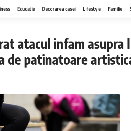
iness
Educatie
Decorarea casei
Lifestyle
Familie
trat atacul infam asupra 
a de patinatoare artistic