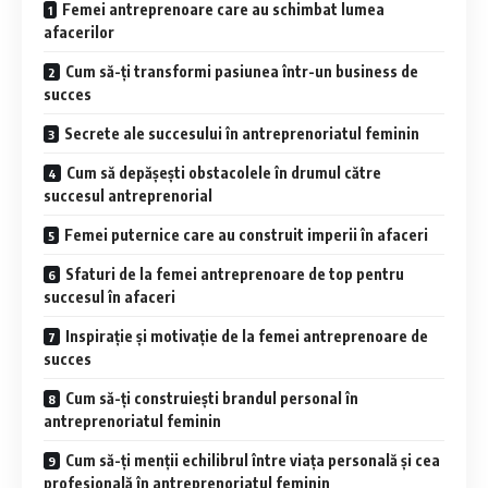
Femei antreprenoare care au schimbat lumea
afacerilor
Cum să-ți transformi pasiunea într-un business de
succes
Secrete ale succesului în antreprenoriatul feminin
Cum să depășești obstacolele în drumul către
succesul antreprenorial
Femei puternice care au construit imperii în afaceri
Sfaturi de la femei antreprenoare de top pentru
succesul în afaceri
Inspirație și motivație de la femei antreprenoare de
succes
Cum să-ți construiești brandul personal în
antreprenoriatul feminin
Cum să-ți menții echilibrul între viața personală și cea
profesională în antreprenoriatul feminin