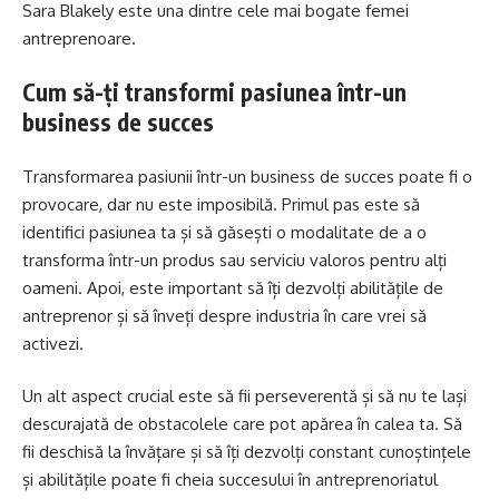
Sara Blakely este una dintre cele mai bogate femei
antreprenoare.
Cum să-ți transformi pasiunea într-un
business de succes
Transformarea pasiunii într-un business de succes poate fi o
provocare, dar nu este imposibilă. Primul pas este să
identifici pasiunea ta și să găsești o modalitate de a o
transforma într-un produs sau serviciu valoros pentru alți
oameni. Apoi, este important să îți dezvolți abilitățile de
antreprenor și să înveți despre industria în care vrei să
activezi.
Un alt aspect crucial este să fii perseverentă și să nu te lași
descurajată de obstacolele care pot apărea în calea ta. Să
fii deschisă la învățare și să îți dezvolți constant cunoștințele
și abilitățile poate fi cheia succesului în antreprenoriatul