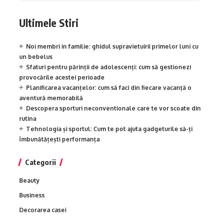
Ultimele Stiri
Noi membri in familie: ghidul supravietuirii primelor luni cu
un bebelus
Sfaturi pentru părinții de adolescenți: cum să gestionezi
provocările acestei perioade
Planificarea vacanțelor: cum să faci din fiecare vacanță o
aventură memorabilă
Descopera sporturi neconventionale care te vor scoate din
rutina
Tehnologia și sportul: Cum te pot ajuta gadgeturile să-ți
îmbunătățești performanța
Categorii
Beauty
Business
Decorarea casei