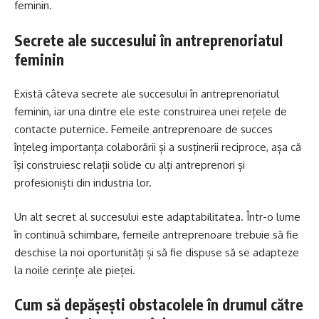
feminin.
Secrete ale succesului în antreprenoriatul
feminin
Există câteva secrete ale succesului în antreprenoriatul
feminin, iar una dintre ele este construirea unei rețele de
contacte puternice. Femeile antreprenoare de succes
înțeleg importanța colaborării și a susținerii reciproce, așa că
își construiesc relații solide cu alți antreprenori și
profesioniști din industria lor.
Un alt secret al succesului este adaptabilitatea. Într-o lume
în continuă schimbare, femeile antreprenoare trebuie să fie
deschise la noi oportunități și să fie dispuse să se adapteze
la noile cerințe ale pieței.
Cum să depășești obstacolele în drumul către