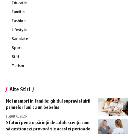
Educatie
Familie
Fashion
Lifestyle
Sanatate
Sport
Stiri
Turism
Alte Stiri
Noi membri in familie: ghidul supravietuirii
primelor luni cu un bebelus
august 6, 2026
Sfaturi pentru părinții de adolescenți: cum
să gestionezi provocările acestei perioade