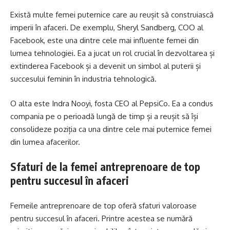
Există multe femei puternice care au reușit să construiască
imperii în afaceri. De exemplu, Sheryl Sandberg, COO al
Facebook, este una dintre cele mai influente femei din
lumea tehnologiei. Ea a jucat un rol crucial în dezvoltarea și
extinderea Facebook și a devenit un simbol al puterii și
succesului feminin în industria tehnologică.
O alta este Indra Nooyi, fosta CEO al PepsiCo. Ea a condus
compania pe o perioadă lungă de timp și a reușit să își
consolideze poziția ca una dintre cele mai puternice femei
din lumea afacerilor.
Sfaturi de la femei antreprenoare de top
pentru succesul în afaceri
Femeile antreprenoare de top oferă sfaturi valoroase
pentru succesul în afaceri. Printre acestea se numără