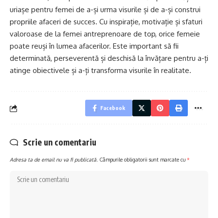
uriașe pentru femei de a-și urma visurile și de a-și construi
propriile afaceri de succes. Cu inspirație, motivație și sfaturi
valoroase de la femei antreprenoare de top, orice femeie
poate reuși în lumea afacerilor. Este important să fii
determinată, perseverentă și deschisă la învățare pentru a-ți
atinge obiectivele și a-ți transforma visurile în realitate.
Facebook
Scrie un comentariu
Adresa ta de email nu va fi publicată.
Câmpurile obligatorii sunt marcate cu
*