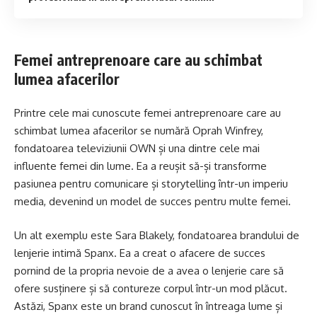
Femei antreprenoare care au schimbat
lumea afacerilor
Printre cele mai cunoscute femei antreprenoare care au
schimbat lumea afacerilor se numără Oprah Winfrey,
fondatoarea televiziunii OWN și una dintre cele mai
influente femei din lume. Ea a reușit să-și transforme
pasiunea pentru comunicare și storytelling într-un imperiu
media, devenind un model de succes pentru multe femei.
Un alt exemplu este Sara Blakely, fondatoarea brandului de
lenjerie intimă Spanx. Ea a creat o afacere de succes
pornind de la propria nevoie de a avea o lenjerie care să
ofere susținere și să contureze corpul într-un mod plăcut.
Astăzi, Spanx este un brand cunoscut în întreaga lume și