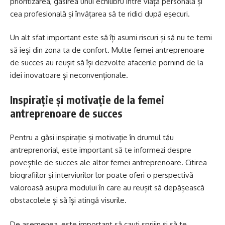
prioritizarea, găsirea unui echilibru între viața personală și
cea profesională și învățarea să te ridici după eșecuri.
Un alt sfat important este să îți asumi riscuri și să nu te temi
să ieși din zona ta de confort. Multe femei antreprenoare
de succes au reușit să își dezvolte afacerile pornind de la
idei inovatoare și neconvenționale.
Inspirație și motivație de la femei
antreprenoare de succes
Pentru a găsi inspirație și motivație în drumul tău
antreprenorial, este important să te informezi despre
poveștile de succes ale altor femei antreprenoare. Citirea
biografiilor și interviurilor lor poate oferi o perspectivă
valoroasă asupra modului în care au reușit să depășească
obstacolele și să își atingă visurile.
De asemenea, este important să cauți sprijin și să te