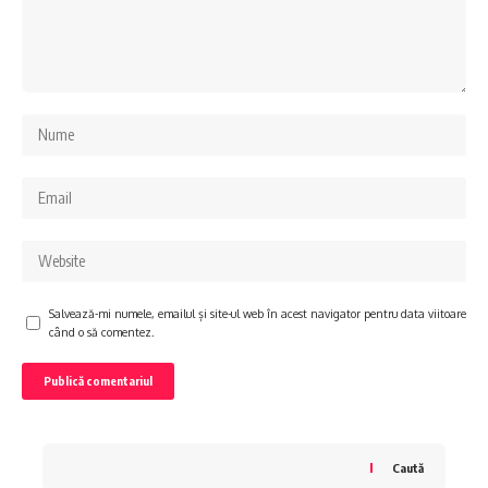
Salvează-mi numele, emailul și site-ul web în acest navigator pentru data viitoare
când o să comentez.
Caută