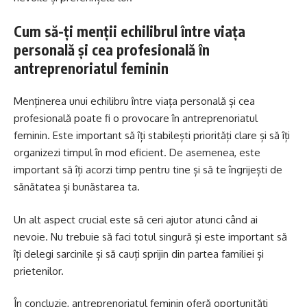
Cum să-ți menții echilibrul între viața
personală și cea profesională în
antreprenoriatul feminin
Menținerea unui echilibru între viața personală și cea
profesională poate fi o provocare în antreprenoriatul
feminin. Este important să îți stabilești priorități clare și să îți
organizezi timpul în mod eficient. De asemenea, este
important să îți acorzi timp pentru tine și să te îngrijești de
sănătatea și bunăstarea ta.
Un alt aspect crucial este să ceri ajutor atunci când ai
nevoie. Nu trebuie să faci totul singură și este important să
îți delegi sarcinile și să cauți sprijin din partea familiei și
prietenilor.
În concluzie, antreprenoriatul feminin oferă oportunități