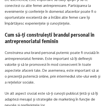
conectezi cu alte femei antreprenoare. Participarea la
evenimente și conferințe în domeniul afacerilor poate fi o
oportunitate excelentă de a întâlni alte femei care își
împărtășesc experiențele și cunoștințele.
Cum să-ți construiești brandul personal în
antreprenoriatul feminin
Construirea unui brand personal puternic poate fi crucială în
antreprenoriatul feminin. Este important să îți definești
valorile și să le promovezi în mod consecvent în toate
aspectele afacerii tale. De asemenea, este important să ai
o prezență puternică online, prin intermediul site-ului web și
a rețelelor sociale.
Un alt aspect crucial este să-ți cunoști publicul țintă și să îți
adaptezi mesajul și strategiile de marketing în funcție de
nevoile și preferințele lor.