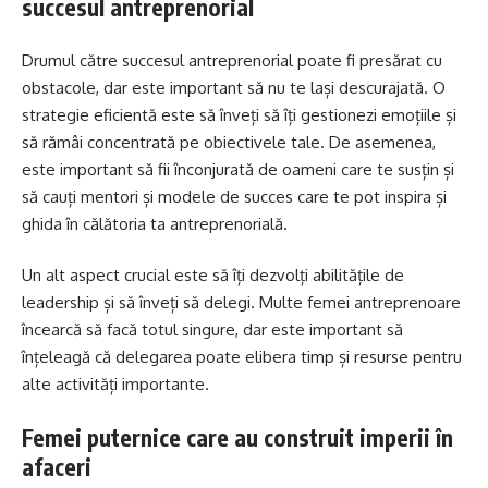
succesul antreprenorial
Drumul către succesul antreprenorial poate fi presărat cu
obstacole, dar este important să nu te lași descurajată. O
strategie eficientă este să înveți să îți gestionezi emoțiile și
să rămâi concentrată pe obiectivele tale. De asemenea,
este important să fii înconjurată de oameni care te susțin și
să cauți mentori și modele de succes care te pot inspira și
ghida în călătoria ta antreprenorială.
Un alt aspect crucial este să îți dezvolți abilitățile de
leadership și să înveți să delegi. Multe femei antreprenoare
încearcă să facă totul singure, dar este important să
înțeleagă că delegarea poate elibera timp și resurse pentru
alte activități importante.
Femei puternice care au construit imperii în
afaceri