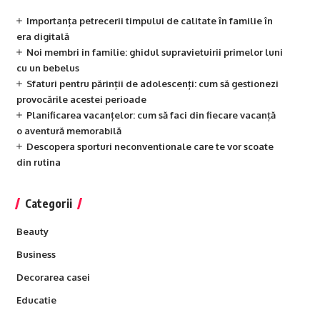
Importanța petrecerii timpului de calitate în familie în
era digitală
Noi membri in familie: ghidul supravietuirii primelor luni
cu un bebelus
Sfaturi pentru părinții de adolescenți: cum să gestionezi
provocările acestei perioade
Planificarea vacanțelor: cum să faci din fiecare vacanță
o aventură memorabilă
Descopera sporturi neconventionale care te vor scoate
din rutina
Categorii
Beauty
Business
Decorarea casei
Educatie