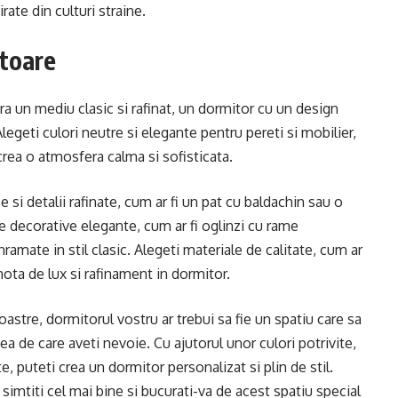
rate din culturi straine.
atoare
a un mediu clasic si rafinat, un dormitor cu un design
legeti culori neutre si elegante pentru pereti si mobilier,
crea o atmosfera calma si sofisticata.
e si detalii rafinate, cum ar fi un pat cu baldachin sau o
 decorative elegante, cum ar fi oglinzi cu rame
nramate in stil clasic. Alegeti materiale de calitate, cum ar
ota de lux si rafinament in dormitor.
oastre, dormitorul vostru ar trebui sa fie un spatiu care sa
tea de care aveti nevoie. Cu ajutorul unor culori potrivite,
e, puteti crea un dormitor personalizat si plin de stil.
simtiti cel mai bine si bucurati-va de acest spatiu special