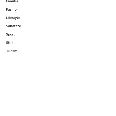
Familie
Fashion
Lifestyle
Sanatate
Sport
Stiri
Turism