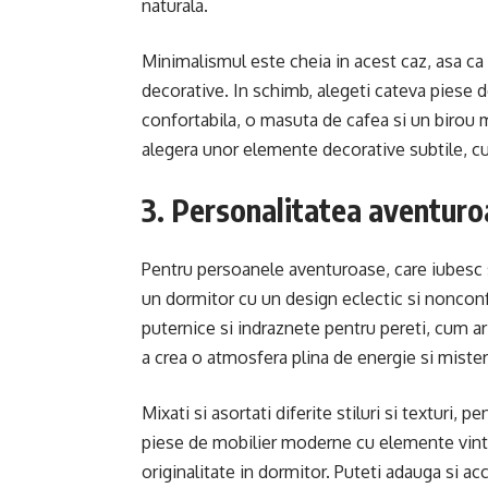
naturala.
Minimalismul este cheia in acest caz, asa ca
decorative. In schimb, alegeti cateva piese 
confortabila, o masuta de cafea si un birou 
alegera unor elemente decorative subtile, cum
3. Personalitatea aventur
Pentru persoanele aventuroase, care iubesc s
un dormitor cu un design eclectic si nonconf
puternice si indraznete pentru pereti, cum ar
a crea o atmosfera plina de energie si mister
Mixati si asortati diferite stiluri si texturi,
piese de mobilier moderne cu elemente vinta
originalitate in dormitor. Puteti adauga si ac