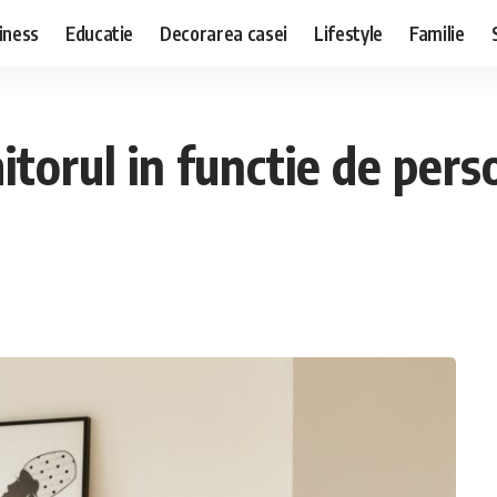
iness
Educatie
Decorarea casei
Lifestyle
Familie
torul in functie de perso