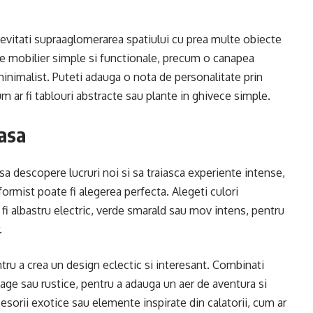
 evitati supraaglomerarea spatiului cu prea multe obiecte
de mobilier simple si functionale, precum o canapea
minimalist. Puteti adauga o nota de personalitate prin
 ar fi tablouri abstracte sau plante in ghivece simple.
oasa
a descopere lucruri noi si sa traiasca experiente intense,
ormist poate fi alegerea perfecta. Alegeti culori
 fi albastru electric, verde smarald sau mov intens, pentru
.
 pentru a crea un design eclectic si interesant. Combinati
ge sau rustice, pentru a adauga un aer de aventura si
cesorii exotice sau elemente inspirate din calatorii, cum ar