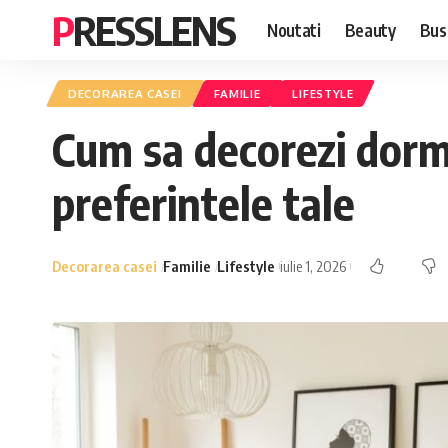
PRESSLENS
Noutati
Beauty
Bus
DECORAREA CASEI
FAMILIE
LIFESTYLE
Cum sa decorezi dormi
preferintele tale
Decorarea casei
Familie
Lifestyle
iulie 1, 2026