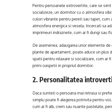
Pentru persoanele extrovertite, care se simt 
socializeze, un dormitor cu o atmosfera vibra
culori vibrante pentru pereti sau tapet, cum a
atmosfera energica si vesela. Incercati sa ad
imprimeuri indraznete, cum ar fi dungi sau flo
De asemenea, adaugarea unor elemente de des
plante de apartament, poate aduce un plus de 
spatii pentru relaxare si socializare, cum ar
primi oaspetii in propriul dormitor.
2. Personalitatea introvert
Daca sunteti o persoana mai retrasa si prefer
simplu poate fi alegerea potrivita pentru voi. 
cum ar fi alb, crem sau nuante pastelate, pen