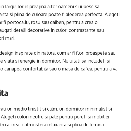
in largul lor in preajma altor oameni si iubesc sa
nta si plina de culoare poate fi alegerea perfecta. Alegeti
r fi portocaliu, rosu sau galben, pentru a crea o
augati detalii decorative in culori contrastante sau
ri mari.
ign inspirate din natura, cum ar fi flori proaspete sau
viata si energie in dormitor. Nu uitati sa includeti si
 fi o canapea confortabila sau o masa de cafea, pentru a va
ita
ati un mediu linistit si calm, un dormitor minimalist si
Alegeti culori neutre si pale pentru pereti si mobilier,
tru a crea o atmosfera relaxanta si plina de lumina