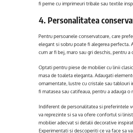
fi perne cu imprimeuri tribale sau textile inspi
4. Personalitatea conserv
Pentru persoanele conservatoare, care prefer
elegant si sobru poate fi alegerea perfecta. A
cum ar fi bej, maro sau gri deschis, pentru a 
Optati pentru piese de mobilier cu linii clasic
masa de toaleta eleganta. Adaugati elemente
ornamentate, lustre cu cristale sau tablouri i
fi matasea sau catifeaua, pentru a adauga o n
Indiferent de personalitatea si preferintele v
va reprezinte si sa va ofere confortul si linis
mobilier adecvat si detalii decorative inspirat
Experimentati si descoperiti ce va face sa va 