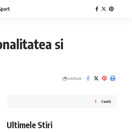
Sport
nalitatea si
Distribuie
Caută
Ultimele Stiri