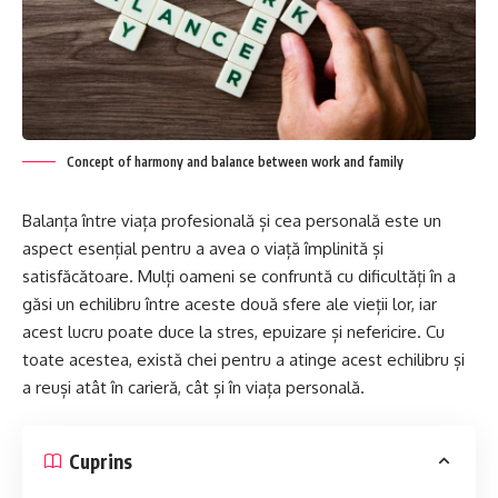
Concept of harmony and balance between work and family
Balanța între viața profesională și cea personală este un
aspect esențial pentru a avea o viață împlinită și
satisfăcătoare. Mulți oameni se confruntă cu dificultăți în a
găsi un echilibru între aceste două sfere ale vieții lor, iar
acest lucru poate duce la stres, epuizare și nefericire. Cu
toate acestea, există chei pentru a atinge acest echilibru și
a reuși atât în carieră, cât și în viața personală.
Cuprins