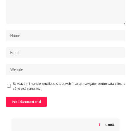
Salvează-mi numele, emailul și site-ul web în acest navigator pentru data viitoare
când o să comentez.
Caută