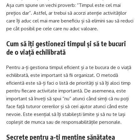
Așa cum spune un vechi proverb: “Timpul este cel mai
prețios dar”. Astfel, ar trebui să acorzi atenție activităților
care îți aduc cel mai mare beneficiu și să elimini sau să reduci
pe cât posibil pe cele care nu aduc valoare.
Cum să îți gestionezi timpul și să te bucuri
de o viață echilibrată
Pentru a-ți gestiona timpul eficient și a te bucura de o viață
echilibrată, este important să fii organizat. O metodă
eficientă este să-ți faci o listă de priorități și să îți aloci timp
pentru fiecare activitate importantă. De asemenea, este
important să înveți să spui “nu” atunci când simți că nu poți
face față tuturor cererilor și să ceri ajutor atunci când este
nevoie. Este esențial să îți stabilești limite și să nu te lași
copleșit de munca sau de responsabilitățile personale.
Secrete pentru a-ți menține sănătatea