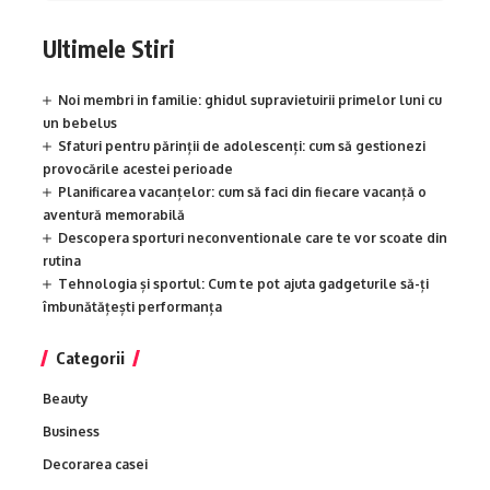
Ultimele Stiri
Noi membri in familie: ghidul supravietuirii primelor luni cu
un bebelus
Sfaturi pentru părinții de adolescenți: cum să gestionezi
provocările acestei perioade
Planificarea vacanțelor: cum să faci din fiecare vacanță o
aventură memorabilă
Descopera sporturi neconventionale care te vor scoate din
rutina
Tehnologia și sportul: Cum te pot ajuta gadgeturile să-ți
îmbunătățești performanța
Categorii
Beauty
Business
Decorarea casei