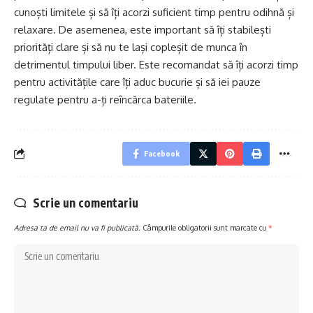
cunoști limitele și să îți acorzi suficient timp pentru odihnă și
relaxare. De asemenea, este important să îți stabilești
priorități clare și să nu te lași copleșit de munca în
detrimentul timpului liber. Este recomandat să îți acorzi timp
pentru activitățile care îți aduc bucurie și să iei pauze
regulate pentru a-ți reîncărca bateriile.
Facebook
Scrie un comentariu
Adresa ta de email nu va fi publicată.
Câmpurile obligatorii sunt marcate cu
*