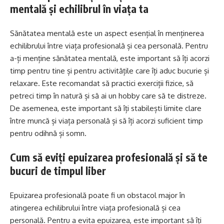
mentală și echilibrul în viața ta
Sănătatea mentală este un aspect esențial în menținerea
echilibrului între viața profesională și cea personală. Pentru
a-ți menține sănătatea mentală, este important să îți acorzi
timp pentru tine și pentru activitățile care îți aduc bucurie și
relaxare. Este recomandat să practici exerciții fizice, să
petreci timp în natură și să ai un hobby care să te distreze.
De asemenea, este important să îți stabilești limite clare
între muncă și viața personală și să îți acorzi suficient timp
pentru odihnă și somn.
Cum să eviți epuizarea profesională și să te
bucuri de timpul liber
Epuizarea profesională poate fi un obstacol major în
atingerea echilibrului între viața profesională și cea
personală. Pentru a evita epuizarea, este important să îți