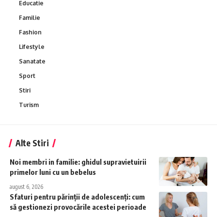
Educatie
Familie
Fashion
Lifestyle
Sanatate
Sport
Stiri
Turism
Alte Stiri
Noi membri in familie: ghidul supravietuirii
primelor luni cu un bebelus
august 6, 2026
Sfaturi pentru părinții de adolescenți: cum
să gestionezi provocările acestei perioade