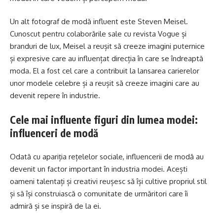
Un alt fotograf de modă influent este Steven Meisel.
Cunoscut pentru colaborările sale cu revista Vogue și
branduri de lux, Meisel a reușit să creeze imagini puternice
și expresive care au influențat direcția în care se îndreaptă
moda. El a fost cel care a contribuit la lansarea carierelor
unor modele celebre și a reușit să creeze imagini care au
devenit repere în industrie.
Cele mai influente figuri din lumea modei:
influenceri de modă
Odată cu apariția rețelelor sociale, influencerii de modă au
devenit un factor important în industria modei. Acești
oameni talentați și creativi reușesc să își cultive propriul stil
și să își construiască o comunitate de urmăritori care îi
admiră și se inspiră de la ei.