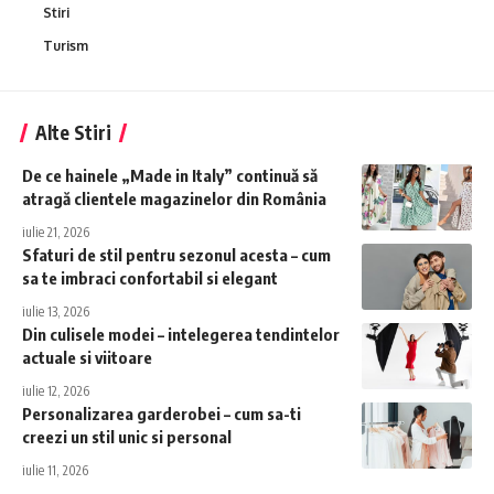
Stiri
Turism
Alte Stiri
De ce hainele „Made in Italy” continuă să
atragă clientele magazinelor din România
iulie 21, 2026
Sfaturi de stil pentru sezonul acesta – cum
sa te imbraci confortabil si elegant
iulie 13, 2026
Din culisele modei – intelegerea tendintelor
actuale si viitoare
iulie 12, 2026
Personalizarea garderobei – cum sa-ti
creezi un stil unic si personal
iulie 11, 2026