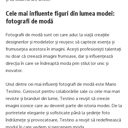
Cele mai influente figuri din lumea modei:
fotografi de modă
Fotografii de modă sunt cei care aduc la viață creațiile
designerilor și modelelor și reușesc să capteze esența și
frumusețea acestora în imagini. Acești profesioniști talentați
nu doar că creează imagini frumoase, dar și influențează
direcția în care se îndreaptă moda prin stilul lor unic și
inovator.
Unul dintre cei mai influenți fotografi de modă este Mario
Testino. Cunoscut pentru colaborările sale cu cele mai mari
reviste și branduri din lume, Testino a reușit să creeze
imagini iconice care au devenit parte din istoria modei. De la
portretele elegante și sofisticate până la ședințe foto
îndrăznețe și provocatoare, Testino a reușit să redefinească
modul în care vedem și percepem moda.