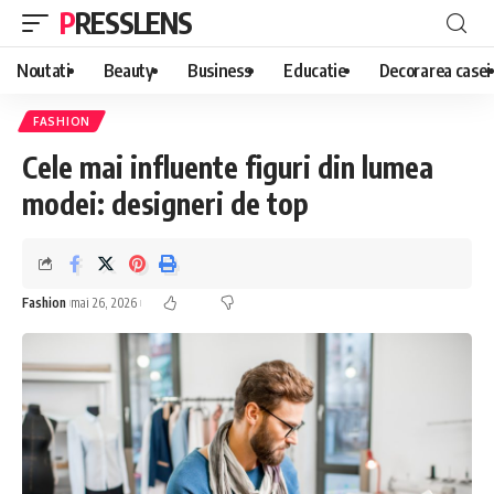
PRESSLENS
Noutati
Beauty
Business
Educatie
Decorarea casei
FASHION
Cele mai influente figuri din lumea
modei: designeri de top
Fashion
mai 26, 2026