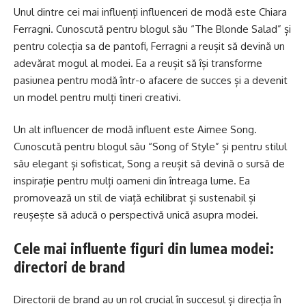
Unul dintre cei mai influenți influenceri de modă este Chiara
Ferragni. Cunoscută pentru blogul său “The Blonde Salad” și
pentru colecția sa de pantofi, Ferragni a reușit să devină un
adevărat mogul al modei. Ea a reușit să își transforme
pasiunea pentru modă într-o afacere de succes și a devenit
un model pentru mulți tineri creativi.
Un alt influencer de modă influent este Aimee Song.
Cunoscută pentru blogul său “Song of Style” și pentru stilul
său elegant și sofisticat, Song a reușit să devină o sursă de
inspirație pentru mulți oameni din întreaga lume. Ea
promovează un stil de viață echilibrat și sustenabil și
reușește să aducă o perspectivă unică asupra modei.
Cele mai influente figuri din lumea modei:
directori de brand
Directorii de brand au un rol crucial în succesul și direcția în