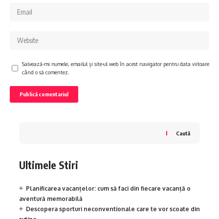
Salvează-mi numele, emailul și site-ul web în acest navigator pentru data viitoare
când o să comentez.
Caută
Ultimele Stiri
Planificarea vacanțelor: cum să faci din fiecare vacanță o
aventură memorabilă
Descopera sporturi neconventionale care te vor scoate din