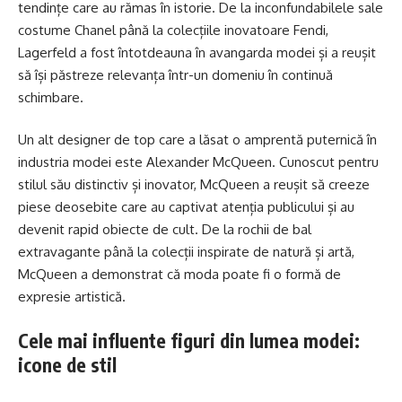
tendințe care au rămas în istorie. De la inconfundabilele sale
costume Chanel până la colecțiile inovatoare Fendi,
Lagerfeld a fost întotdeauna în avangarda modei și a reușit
să își păstreze relevanța într-un domeniu în continuă
schimbare.
Un alt designer de top care a lăsat o amprentă puternică în
industria modei este Alexander McQueen. Cunoscut pentru
stilul său distinctiv și inovator, McQueen a reușit să creeze
piese deosebite care au captivat atenția publicului și au
devenit rapid obiecte de cult. De la rochii de bal
extravagante până la colecții inspirate de natură și artă,
McQueen a demonstrat că moda poate fi o formă de
expresie artistică.
Cele mai influente figuri din lumea modei:
icone de stil