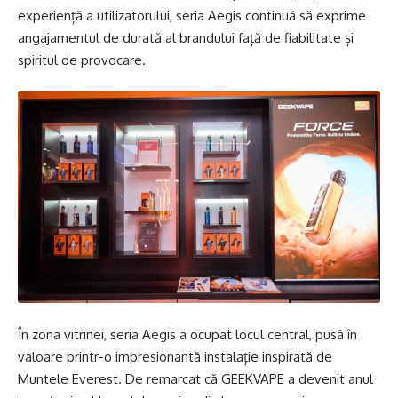
experiență a utilizatorului, seria Aegis continuă să exprime
angajamentul de durată al brandului față de fiabilitate și
spiritul de provocare.
În zona vitrinei, seria Aegis a ocupat locul central, pusă în
valoare printr-o impresionantă instalație inspirată de
Muntele Everest. De remarcat că GEEKVAPE a devenit anul