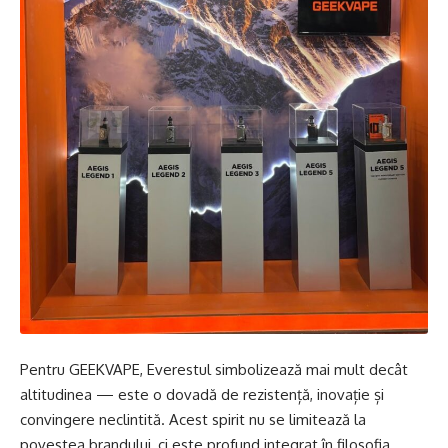
Pentru GEEKVAPE, Everestul simbolizează mai mult decât
altitudinea — este o dovadă de rezistență, inovație și
convingere neclintită. Acest spirit nu se limitează la
povestea brandului, ci este profund integrat în filosofia