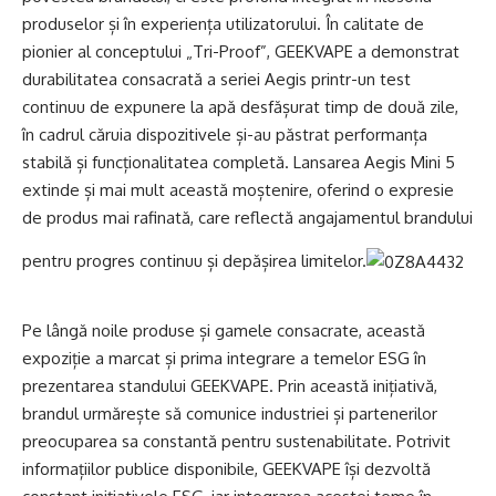
produselor și în experiența utilizatorului. În calitate de
pionier al conceptului „Tri-Proof”, GEEKVAPE a demonstrat
durabilitatea consacrată a seriei Aegis printr-un test
continuu de expunere la apă desfășurat timp de două zile,
în cadrul căruia dispozitivele și-au păstrat performanța
stabilă și funcționalitatea completă. Lansarea Aegis Mini 5
extinde și mai mult această moștenire, oferind o expresie
de produs mai rafinată, care reflectă angajamentul brandului
pentru progres continuu și depășirea limitelor.
Pe lângă noile produse și gamele consacrate, această
expoziție a marcat și prima integrare a temelor ESG în
prezentarea standului GEEKVAPE. Prin această inițiativă,
brandul urmărește să comunice industriei și partenerilor
preocuparea sa constantă pentru sustenabilitate. Potrivit
informațiilor publice disponibile, GEEKVAPE își dezvoltă