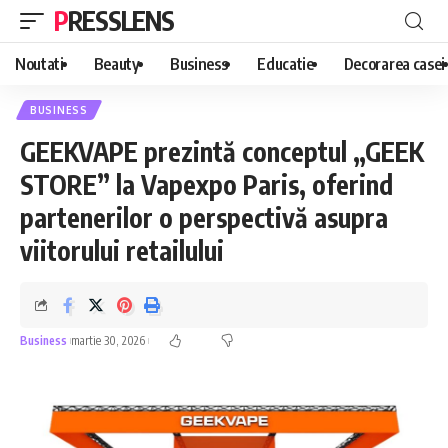
PRESSLENS
Noutati
Beauty
Business
Educatie
Decorarea casei
BUSINESS
GEEKVAPE prezintă conceptul „GEEK
STORE” la Vapexpo Paris, oferind
partenerilor o perspectivă asupra
viitorului retailului
Business
martie 30, 2026