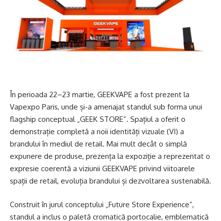
În perioada 22–23 martie, GEEKVAPE a fost prezent la
Vapexpo Paris, unde și-a amenajat standul sub forma unui
flagship conceptual „GEEK STORE”. Spațiul a oferit o
demonstrație completă a noii identități vizuale (VI) a
brandului în mediul de retail. Mai mult decât o simplă
expunere de produse, prezența la expoziție a reprezentat o
expresie coerentă a viziunii GEEKVAPE privind viitoarele
spații de retail, evoluția brandului și dezvoltarea sustenabilă.
Construit în jurul conceptului „Future Store Experience”,
standul a inclus o paletă cromatică portocalie, emblematică