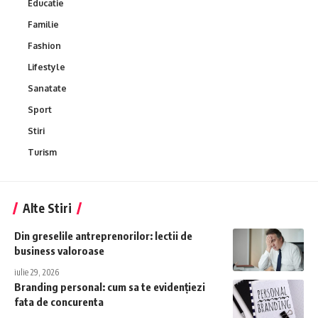
Educatie
Familie
Fashion
Lifestyle
Sanatate
Sport
Stiri
Turism
Alte Stiri
Din greselile antreprenorilor: lectii de
business valoroase
iulie 29, 2026
Branding personal: cum sa te evidențiezi
fata de concurenta