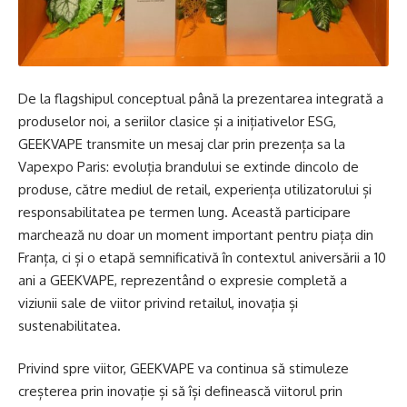
De la flagshipul conceptual până la prezentarea integrată a
produselor noi, a seriilor clasice și a inițiativelor ESG,
GEEKVAPE transmite un mesaj clar prin prezența sa la
Vapexpo Paris: evoluția brandului se extinde dincolo de
produse, către mediul de retail, experiența utilizatorului și
responsabilitatea pe termen lung. Această participare
marchează nu doar un moment important pentru piața din
Franța, ci și o etapă semnificativă în contextul aniversării a 10
ani a GEEKVAPE, reprezentând o expresie completă a
viziunii sale de viitor privind retailul, inovația și
sustenabilitatea.
Privind spre viitor, GEEKVAPE va continua să stimuleze
creșterea prin inovație și să își definească viitorul prin