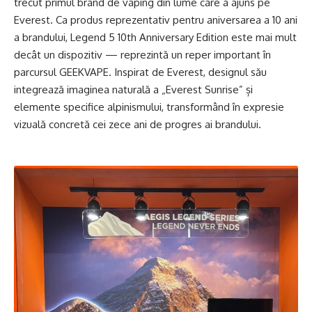
trecut primul brand de vaping din lume care a ajuns pe
Everest. Ca produs reprezentativ pentru aniversarea a 10 ani
a brandului, Legend 5 10th Anniversary Edition este mai mult
decât un dispozitiv — reprezintă un reper important în
parcursul GEEKVAPE. Inspirat de Everest, designul său
integrează imaginea naturală a „Everest Sunrise” și
elemente specifice alpinismului, transformând în expresie
vizuală concretă cei zece ani de progres ai brandului.