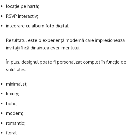
locație pe hartă;
RSVP interactiv;
integrare cu album foto digital.
Rezultatul este o experiență modernă care impresionează
invitații încă dinaintea evenimentului.
În plus, designul poate fi personalizat complet în funcție de
stilul ales:
minimalist;
luxury;
boho;
modern;
romantic;
floral;