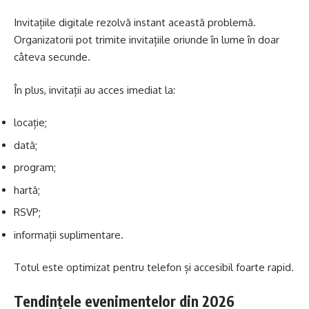
Invitațiile digitale rezolvă instant această problemă.
Organizatorii pot trimite invitațiile oriunde în lume în doar
câteva secunde.
În plus, invitații au acces imediat la:
locație;
dată;
program;
hartă;
RSVP;
informații suplimentare.
Totul este optimizat pentru telefon și accesibil foarte rapid.
Tendințele evenimentelor din 2026