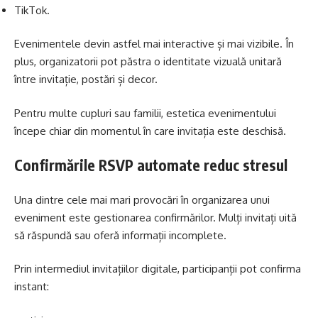
TikTok.
Evenimentele devin astfel mai interactive și mai vizibile. În
plus, organizatorii pot păstra o identitate vizuală unitară
între invitație, postări și decor.
Pentru multe cupluri sau familii, estetica evenimentului
începe chiar din momentul în care invitația este deschisă.
Confirmările RSVP automate reduc stresul
Una dintre cele mai mari provocări în organizarea unui
eveniment este gestionarea confirmărilor. Mulți invitați uită
să răspundă sau oferă informații incomplete.
Prin intermediul invitațiilor digitale, participanții pot confirma
instant: