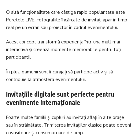
O altă funcționalitate care câștigă rapid popularitate este
Peretele LIVE. Fotografiile încărcate de invitați apar în timp
real pe un ecran sau proiector în cadrul evenimentului.
Acest concept transformă experiența într-una mult mai
interactivă și creează momente memorabile pentru toți
participanții.
În plus, oamenii sunt încurajați să participe activ și să
contribuie la atmosfera evenimentului.
Invitațiile digitale sunt perfecte pentru
evenimente internaționale
Foarte multe familii și cupluri au invitați aflați în alte orașe
sau în străinătate. Trimiterea invitațiilor clasice poate deveni
costisitoare și consumatoare de timp.