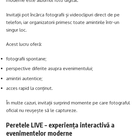
moderne este albumul foto digital.
Invitații pot încărca fotografii și videoclipuri direct de pe
telefon, iar organizatorii primesc toate amintirile într-un
singur loc.
Acest lucru oferă:
fotografii spontane;
perspective diferite asupra evenimentului;
amintiri autentice;
acces rapid la conținut.
În multe cazuri, invitații surprind momente pe care fotograful
oficial nu reușește să le captureze.
Peretele LIVE – experiența interactivă a
evenimentelor moderne