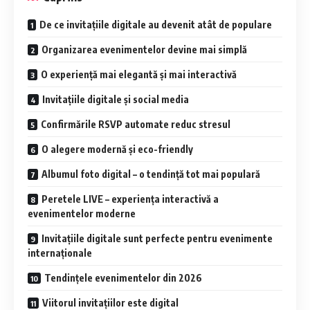
De ce invitațiile digitale au devenit atât de populare
Organizarea evenimentelor devine mai simplă
O experiență mai elegantă și mai interactivă
Invitațiile digitale și social media
Confirmările RSVP automate reduc stresul
O alegere modernă și eco-friendly
Albumul foto digital – o tendință tot mai populară
Peretele LIVE – experiența interactivă a
evenimentelor moderne
Invitațiile digitale sunt perfecte pentru evenimente
internaționale
Tendințele evenimentelor din 2026
Viitorul invitațiilor este digital