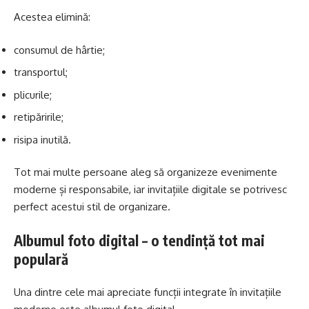
Acestea elimină:
consumul de hârtie;
transportul;
plicurile;
retipăririle;
risipa inutilă.
Tot mai multe persoane aleg să organizeze evenimente
moderne și responsabile, iar invitațiile digitale se potrivesc
perfect acestui stil de organizare.
Albumul foto digital – o tendință tot mai
populară
Una dintre cele mai apreciate funcții integrate în invitațiile