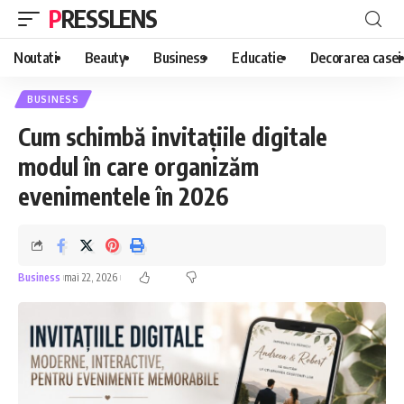
PRESSLENS
Noutati
Beauty
Business
Educatie
Decorarea casei
BUSINESS
Cum schimbă invitațiile digitale
modul în care organizăm
evenimentele în 2026
Business
mai 22, 2026