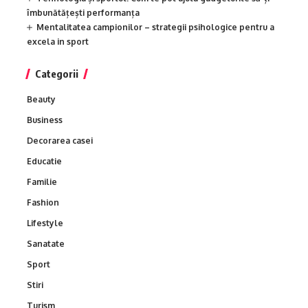
îmbunătățești performanța
Mentalitatea campionilor – strategii psihologice pentru a
excela in sport
Categorii
Beauty
Business
Decorarea casei
Educatie
Familie
Fashion
Lifestyle
Sanatate
Sport
Stiri
Turism