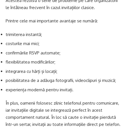
Acestea rezolvă o serie de probleme pe care organizatorii
le întâlneau frecvent în cazul invitațiilor clasice.
Printre cele mai importante avantaje se numără:
trimiterea instantă;
costurile mai mici;
confirmările RSVP automate;
flexibilitatea modificărilor;
integrarea cu hărți și locații;
posibilitatea de a adăuga fotografii, videoclipuri și muzică;
experiența modernă pentru invitați.
În plus, oamenii folosesc zilnic telefonul pentru comunicare,
iar invitațiile digitale se integrează perfect în acest
comportament natural. În loc să caute o invitație pierdută
într-un sertar, invitații au toate informațiile direct pe telefon.