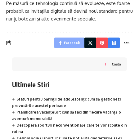
Pe măsură ce tehnologia continuă să evolueze, este foarte
probabil ca invitațiile digitale să devină noul standard pentru
nunți, botezuri și alte evenimente speciale.
Facebook
Caută
Ultimele Stiri
Sfaturi pentru părinții de adolescenți: cum să gestionezi
provocările acestei perioade
Planificarea vacanțelor: cum să faci din fiecare vacanță o
aventură memorabilă
Descopera sporturi neconventionale care te vor scoate din
rutina
Tehnologia și sportul: Cum te pot ajuta gadgeturile să-ți