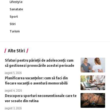
Lifestyle
Sanatate
Sport
Stiri
Turism
Alte Stiri
Sfaturi pentru părinții de adolescenți: cum
să gestionezi provocările acestei perioade
august 5, 2026
Planificarea vacanțelor: cum să faci din
fiecare vacanță o aventură memorabilă
august 4, 2026
Descopera sporturi neconventionale care te
vor scoate din rutina
august 3, 2026