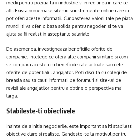
medii pentru pozitia ta in industrie si in regiunea in care te
afli. Exista numeroase site-uri si instrumente online care iti
pot oferi aceste informatii. Cunoasterea valorii tale pe piata
muncii iti va oferi o baza solida pentru negocieri si te va
ajuta sa fii realist in asteptarile salariale.
De asemenea, investigheaza beneficiile oferite de
companie. Intelege ce ofera alte companii similare si cum
se compara acestea cu beneficiile tale actuale sau cele
oferite de potentialul angajator. Poti discuta cu colegi de
breasla sau sa cauti informatii pe forumuri si site-uri de
revizii ale angajatilor pentru a obtine o perspectiva mai
larga.
Stabileste-ti obiectivele
Inainte de a initia negocierile, este important sa iti stabilesti
obiective clare si realiste. Gandeste-te la motivul pentru