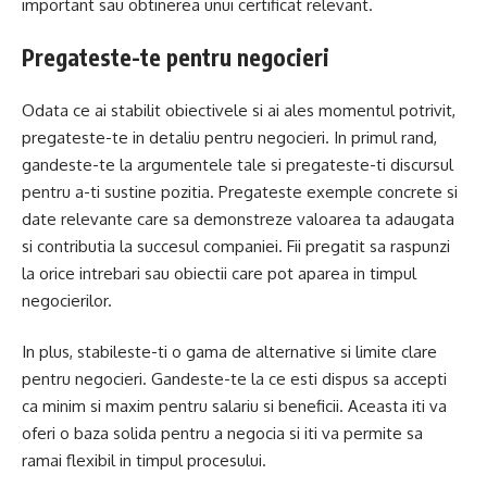
important sau obtinerea unui certificat relevant.
Pregateste-te pentru negocieri
Odata ce ai stabilit obiectivele si ai ales momentul potrivit,
pregateste-te in detaliu pentru negocieri. In primul rand,
gandeste-te la argumentele tale si pregateste-ti discursul
pentru a-ti sustine pozitia. Pregateste exemple concrete si
date relevante care sa demonstreze valoarea ta adaugata
si contributia la succesul companiei. Fii pregatit sa raspunzi
la orice intrebari sau obiectii care pot aparea in timpul
negocierilor.
In plus, stabileste-ti o gama de alternative si limite clare
pentru negocieri. Gandeste-te la ce esti dispus sa accepti
ca minim si maxim pentru salariu si beneficii. Aceasta iti va
oferi o baza solida pentru a negocia si iti va permite sa
ramai flexibil in timpul procesului.