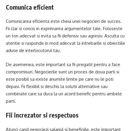
Comunica eficient
Comunicarea eficienta este cheia unei negocieri de succes.
Fii clar si concis in exprimarea argumentelor tale. Foloseste
un ton adecvat si evita sa fii defensiv sau agresiv. Asculta cu
atentie si raspunde in mod adecvat la intrebarile si obiectiile
aduse de interlocutorul tau.
De asemenea, este important sa fii pregatit pentru a face
compromisuri. Negocierile sunt un proces de doua parti si
este posibil sa existe anumite limite pe care nu le poti
depasi. Fii flexibil si deschis la solutii alternative sau
combinate care sa duca la un acord benefic pentru ambele
parti.
Fii increzator si respectuos
Atunci cand negociezi salariul si beneficiile, este important