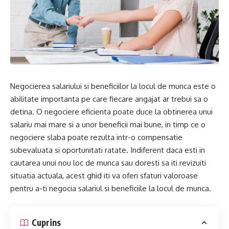
Negocierea salariului si beneficiilor la locul de munca este o
abilitate importanta pe care fiecare angajat ar trebui sa o
detina. O negociere eficienta poate duce la obtinerea unui
salariu mai mare si a unor beneficii mai bune, in timp ce o
negociere slaba poate rezulta intr-o compensatie
subevaluata si oportunitati ratate. Indiferent daca esti in
cautarea unui nou loc de munca sau doresti sa iti revizuiti
situatia actuala, acest ghid iti va oferi sfaturi valoroase
pentru a-ti negocia salariul si beneficiile la locul de munca.
Cuprins