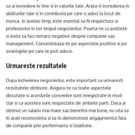
sa ai incredere in tine si in valorile tale. Arata-ti increderea in
abilitatile tale si in contributia pe care o aduci la locul de
munca. In acelasi timp, este esential sa fii respectuos si
profesionist in tot timpul negocierilor. Poarta-te cu politete
si evita sa faci remarci negative despre companie sau
management. Concentreaza-te pe aspectele pozitive si pe
avantajele pe care le poti aduce.
Urmareste rezultatele
Dupa incheierea negocierilor, este important sa urmaresti
rezultatele obtinute. Asigura-te ca toate aspectele
discutate si acordurile convenite sunt inregistrate in mod
clar si ca acestea sunt respectate de ambele parti. Daca ai
obtinut un salariu mai mare sau beneficii mai bune, nu uita sa
iti arati recunostinta si sa iti demonstrezi angajamentul fata
de companie prin performanta si loialitate.