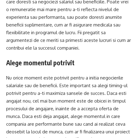
care doresti sa negociezi salariul sau beneficiile. Poate vrei
o remuneratie mai mare pentru a-ti reflecta nivelul de
experienta sau performanta, sau poate doresti anumite
beneficii suplimentare, cum ar fi asigurare medicala sau
flexibilitate in programul de lucru. Fii pregatit sa
argumentezi de ce meriti sa primesti aceste lucruri si cum ar
contribui ele la succesul companiei.
Alege momentul potrivit
Nu orice moment este potrivit pentru a initia negocierile
salariale sau de beneficii. Este important sa alegi timing-ul
potrivit pentru a-ti maximiza sansele de succes. Daca esti
angajat nou, cel mai bun moment este de obicei in timpul
procesului de angajare, inainte de a accepta oferta de
munca. Daca esti deja angajat, alege momentul in care
compania are performante bune sau cand ai realizat ceva
deosebit la locul de munca, cum ar fi finalizarea unui proiect